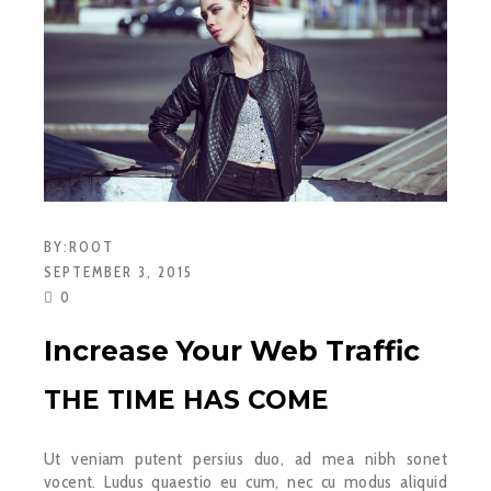
BY:
ROOT
SEPTEMBER 3, 2015
0
Increase Your Web Traffic
THE TIME HAS COME
Ut veniam putent persius duo, ad mea nibh sonet
vocent. Ludus quaestio eu cum, nec cu modus aliquid