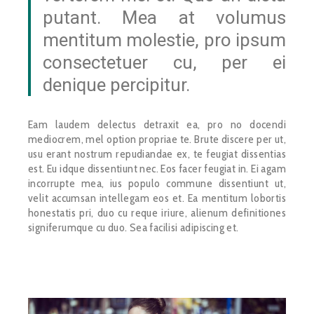
putant. Mea at volumus
mentitum molestie, pro ipsum
consectetuer cu, per ei
denique percipitur.
Eam laudem delectus detraxit ea, pro no docendi
mediocrem, mel option propriae te. Brute discere per ut,
usu erant nostrum repudiandae ex, te feugiat dissentias
est. Eu idque dissentiunt nec. Eos facer feugiat in. Ei agam
incorrupte mea, ius populo commune dissentiunt ut,
velit accumsan intellegam eos et. Ea mentitum lobortis
honestatis pri, duo cu reque iriure, alienum definitiones
signiferumque cu duo. Sea facilisi adipiscing et.