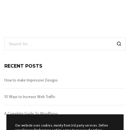
RECENT POSTS
How to make Impressive Designs
10 Ways to Increase Web Traffic
A Complete Guide To WordPress
Our website uses cookies, mainly from 3rd party services. Define
your Privacy Preferences and/or agree to our use of cookies.