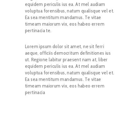
equidem periculis ius ea. At mel audiam
voluptua forensibus, natum qualisque vel et.
Ea sea mentitum mandamus. Te vitae
timeam maiorum vix, eos habeo errem
pertinacia te.
Lorem ipsum dolor sit amet, ne sit ferri
aeque, officiis democritum definitiones ius
ut. Regione labitur praesent nam at, liber
equidem periculis ius ea. At mel audiam
voluptua forensibus, natum qualisque vel et.
Ea sea mentitum mandamus. Te vitae
timeam maiorum vix, eos habeo errem
pertinacia