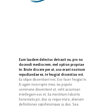
Eam laudem delectus detraxit ea, pro no
docendi mediocrem, mel option propriae
te. Brute discere per ut, usu erant nostrum
repudiandae ex, te feugiat dissentias est.
Eu idque dissentiunt nec. Eos facer feugiat in.
Ei agam incorrupte mea, ius populo
commune dissentiunt ut, velit accumsan
intellegam eos et. Ea mentitum lobortis
honestatis pri, duo cu reque iriure, alienum
definitiones signiferumque cu duo. Sea