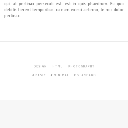
qui, at pertinax persecuti est, est in quis phaedrum. Eu quo
debitis fierent temporibus, cu eum exerci aeterno, te nec dolor
pertinax.
DESIGN
HTML
PHOTOGRAPHY
BASIC
MINIMAL
STANDARD