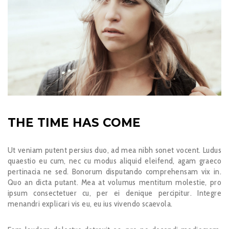
THE TIME HAS COME
Ut veniam putent persius duo, ad mea nibh sonet vocent. Ludus
quaestio eu cum, nec cu modus aliquid eleifend, agam graeco
pertinacia ne sed. Bonorum disputando comprehensam vix in.
Quo an dicta putant. Mea at volumus mentitum molestie, pro
ipsum consectetuer cu, per ei denique percipitur. Integre
menandri explicari vis eu, eu ius vivendo scaevola.